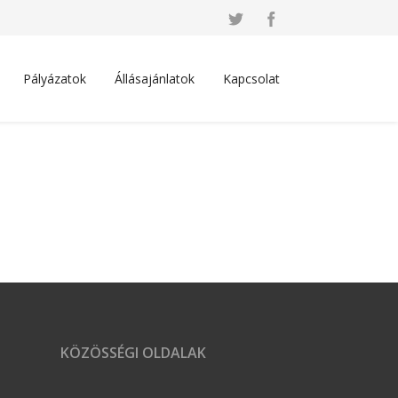
Pályázatok
Állásajánlatok
Kapcsolat
KÖZÖSSÉGI OLDALAK