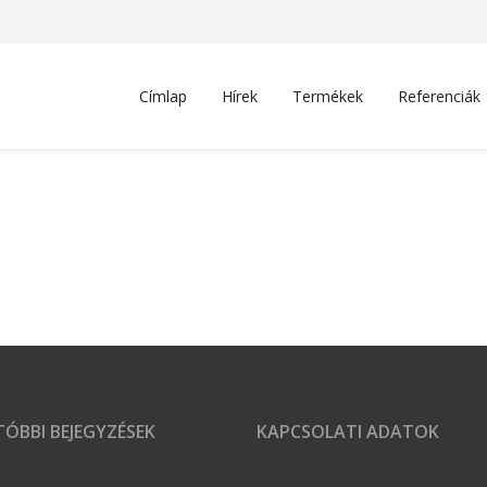
Címlap
Hírek
Termékek
Referenciák
ÓBBI BEJEGYZÉSEK
KAPCSOLATI ADATOK