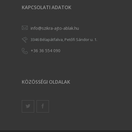
KAPCSOLATI ADATOK
info@szikra-ajto-ablak.hu
3346 Bélapátfalva, Petőfi Sándor u. 1.
+36 36 554 090
KÖZÖSSÉGI OLDALAK