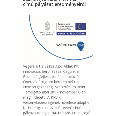
című pályázat eredményeiről
Végére ért a Szikra Ajtó-Ablak Kft.
innovációs beruházása. Cégünk a
Gazdaságfejlesztési és Innovációs
Operatív Program keretén belül a
Nemzetgazdasági Minisztérium, mint
Támogató által 2017. november 6-án
meghirdetett „A KKV-k
versenyképességének növelése adaptív
technológiai innováció révén” című
pályázaton nyert
14 130 685 Ft
összegű