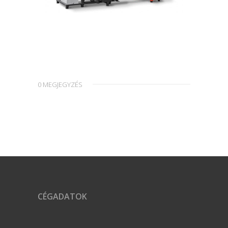
0 MEGJEGYZÉS
CÉGADATOK