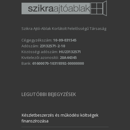
Szikra Ajtó-Ablak Korlátolt Felelősségű Társaság
Cégjegyzékszám:
10-09-031545
Adószám:
23132571-2-10
Közösségi adószám:
HU23132571
Kivitelezői azonosító:
20A44345
Bank:
61600070-10319392-00000000
LEGUTÓBBI BEJEGYZÉSEK
Készletbeszerzés és működési költségek
finanszírozása