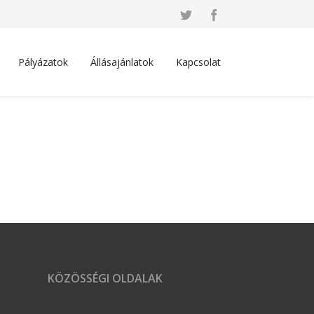
Pályázatok
Állásajánlatok
Kapcsolat
KÖZÖSSÉGI OLDALAK