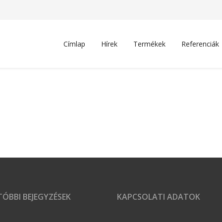
Címlap
Hírek
Termékek
Referenciák
ÓBBI BEJEGYZÉSEK
KAPCSOLATI ADATOK