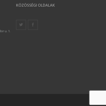
KÖZÖSSÉGI OLDALAK
or u. 1.