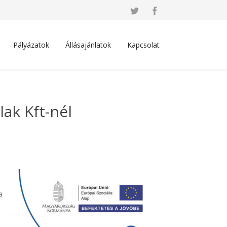
Pályázatok
Állásajánlatok
Kapcsolat
ak Kft-nél
a