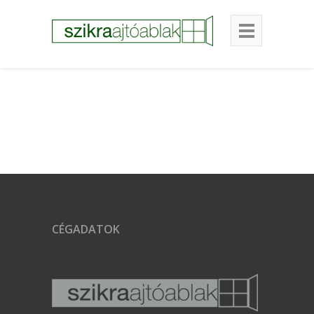
CÉGADATOK