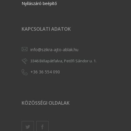
Nyílászáró beépítő
KAPCSOLATI ADATOK
info@szikra-ajto-ablak.hu
3346 Bélapátfalva, Petőfi Sándor u. 1.
+36 36 554 090
KÖZÖSSÉGI OLDALAK