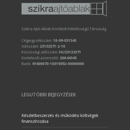
Szikra Ajtó-Ablak Korlátolt Felelősségű Társaság
Cégjegyzékszám:
10-09-031545
Adószám:
23132571-2-10
Közösségi adószám:
HU23132571
Kivitelezői azonosító:
20A44345
Bank:
61600070-10319392-00000000
LEGUTÓBBI BEJEGYZÉSEK
Készletbeszerzés és működési költségek
finanszírozása