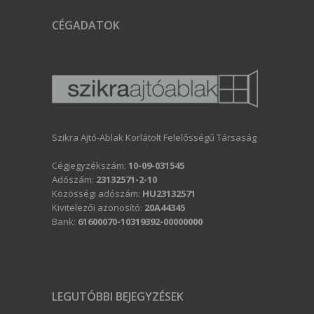
CÉGADATOK
Szikra Ajtó-Ablak Korlátolt Felelősségű Társaság
Cégjegyzékszám:
10-09-031545
Adószám:
23132571-2-10
Közösségi adószám:
HU23132571
Kivitelezői azonosító:
20A44345
Bank:
61600070-10319392-00000000
LEGUTÓBBI BEJEGYZÉSEK