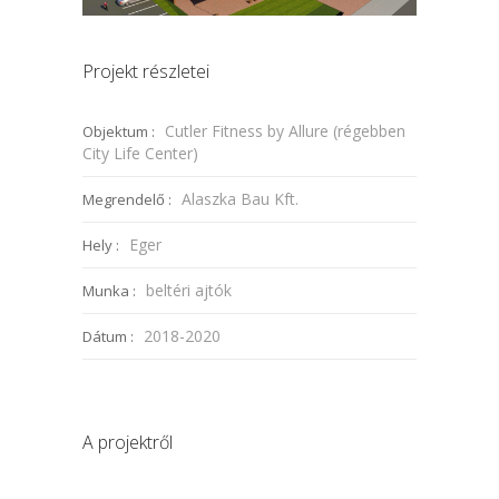
Projekt részletei
Cutler Fitness by Allure (régebben
Objektum :
City Life Center)
Alaszka Bau Kft.
Megrendelő :
Eger
Hely :
beltéri ajtók
Munka :
2018-2020
Dátum :
A projektről