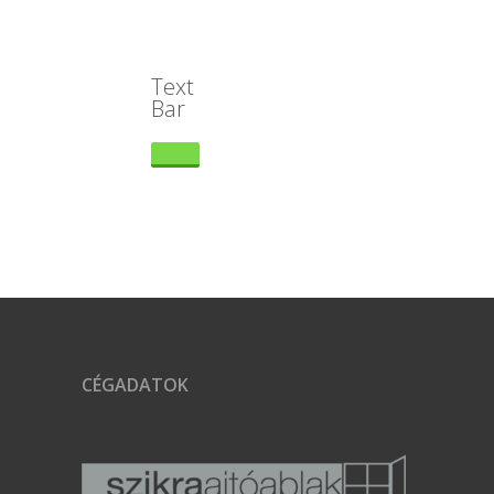
Text
Bar
CÉGADATOK