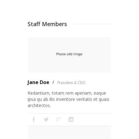
Staff Members
Jane Doe
President & CEO
Redantium, totam rem aperiam, eaque
ipsa qu ab illo inventore veritatis et quasi
architectos.