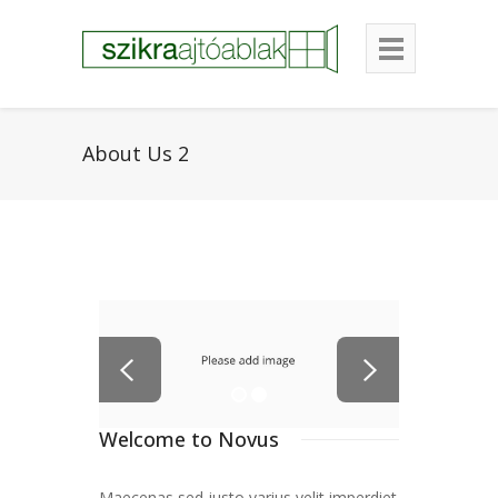
About Us 2
Welcome to Novus
Maecenas sed justo varius velit imperdiet