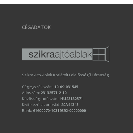
CÉGADATOK
Szikra Ajtó-Ablak Korlátolt Felelősségű Társaság
Cégjegyzékszám:
10-09-031545
Adószám:
23132571-2-10
Közösségi adószám:
HU23132571
Kivitelezői azonosító:
20A44345
Bank:
61600070-10319392-00000000