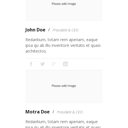
John Doe
President & CEO
Redantium, totam rem aperiam, eaque
ipsa qu ab illo inventore veritatis et quasi
architectos.
Motra Doe
President & CEO
Redantium, totam rem aperiam, eaque
ipsa qu ab illo inventore veritatis et quasi