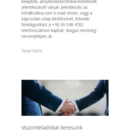
beépítők, árnyékolástechnikai kivitelezők
jelentkezését várjuk. Jelentkezés az
info@szikra.com e-mail címen, vagy a
kapcsolati ürlap kitöltésével. Bővebb
felvilágosítást a +36 30 548 4782
telefonszámon kaphat. Magas minőség,
versenyképes ár.
Read More
Viszonteladókat keresünk