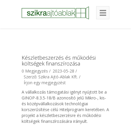
Készletbeszerzés és működési
költségek finanszírozása
0 Megjegyzés /
2023-05-28 /
Szerző: Szikra Ajtó-Ablak Kft. /
Írjon egy megjegyzést
A vállalkozás támogatási igényt nyújtott be a
GINOP-8.3.5-18/B azonosító jelű Mikro-, kis-
és középvállalkozások technológiai
korszerűsítése célú Hitelprogram keretében. A
projekt a készletbeszerzésre és működési
költségek finanszírozására irányult.