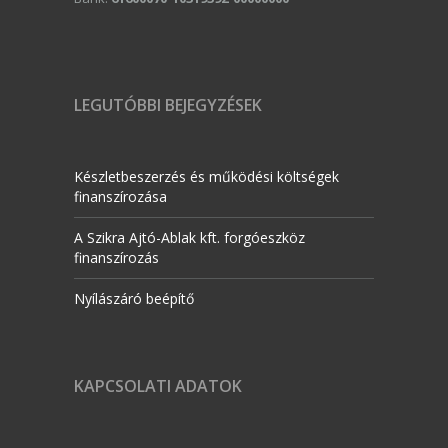
LEGUTÓBBI BEJEGYZÉSEK
Készletbeszerzés és működési költségek
finanszírozása
A Szikra Ajtó-Ablak kft. forgóeszköz
finanszírozás
Nyílászáró beépítő
KAPCSOLATI ADATOK