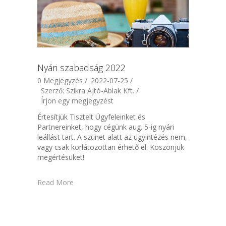
Nyári szabadság 2022
0 Megjegyzés /
2022-07-25 /
Szerző: Szikra Ajtó-Ablak Kft. /
Írjon egy megjegyzést
Értesítjük Tisztelt Ügyfeleinket és
Partnereinket, hogy cégünk aug. 5-ig nyári
leállást tart. A szünet alatt az ügyintézés nem,
vagy csak korlátozottan érhető el. Köszönjük
megértésüket!
Read More