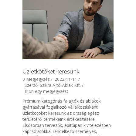
Üzletkötőket keresünk
0 Megjegyzés /
2022-11-11 /
Szerző: Szikra Ajtó-Ablak Kft. /
Írjon egy megjegyzést
Prémium kategóriás fa ajtók és ablakok
gyártásával foglalkozó vállalkozáskánt
üzletkötöket keresünk az ország egész
területéről termékeink értékesítésére.
Elsősorban tervezők, építőipari kivitelezésben
kapcsolatokkal rendelkező személyek,