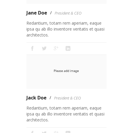
Jane Doe
President & CEO
Redantium, totam rem aperiam, eaque
ipsa qu ab illo inventore veritatis et quasi
architectos.
Jack Doe
President & CEO
Redantium, totam rem aperiam, eaque
ipsa qu ab illo inventore veritatis et quasi
architectos.