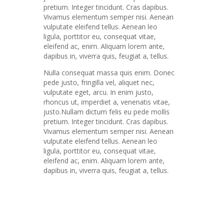
pretium. Integer tincidunt. Cras dapibus.
Vivamus elementum semper nisi. Aenean
vulputate eleifend tellus. Aenean leo
ligula, porttitor eu, consequat vitae,
eleifend ac, enim. Aliquam lorem ante,
dapibus in, viverra quis, feugiat a, tellus.
Nulla consequat massa quis enim. Donec
pede justo, fringilla vel, aliquet nec,
vulputate eget, arcu. In enim justo,
rhoncus ut, imperdiet a, venenatis vitae,
justo.Nullam dictum felis eu pede mollis
pretium. Integer tincidunt. Cras dapibus.
Vivamus elementum semper nisi. Aenean
vulputate eleifend tellus. Aenean leo
ligula, porttitor eu, consequat vitae,
eleifend ac, enim. Aliquam lorem ante,
dapibus in, viverra quis, feugiat a, tellus.