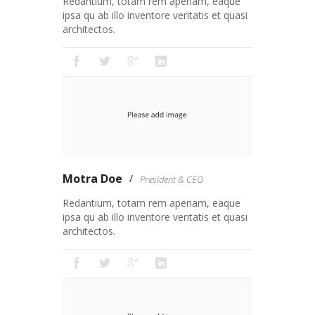
Redantium, totam rem aperiam, eaque
ipsa qu ab illo inventore veritatis et quasi
architectos.
Motra Doe
President & CEO
Redantium, totam rem aperiam, eaque
ipsa qu ab illo inventore veritatis et quasi
architectos.