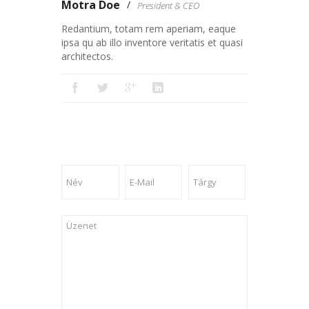
Motra Doe
President & CEO
Redantium, totam rem aperiam, eaque
ipsa qu ab illo inventore veritatis et quasi
architectos.