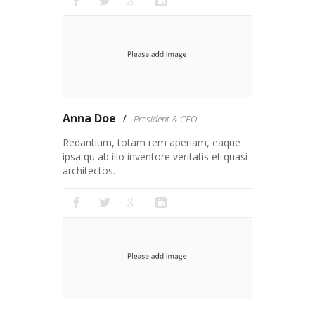
Anna Doe
President & CEO
Redantium, totam rem aperiam, eaque
ipsa qu ab illo inventore veritatis et quasi
architectos.