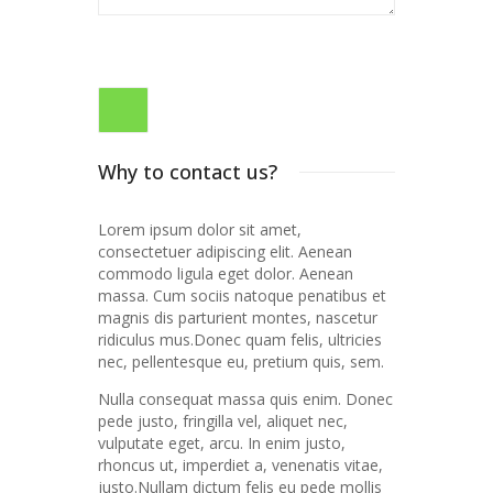
Why to contact us?
Lorem ipsum dolor sit amet,
consectetuer adipiscing elit. Aenean
commodo ligula eget dolor. Aenean
massa. Cum sociis natoque penatibus et
magnis dis parturient montes, nascetur
ridiculus mus.Donec quam felis, ultricies
nec, pellentesque eu, pretium quis, sem.
Nulla consequat massa quis enim. Donec
pede justo, fringilla vel, aliquet nec,
vulputate eget, arcu. In enim justo,
rhoncus ut, imperdiet a, venenatis vitae,
justo.Nullam dictum felis eu pede mollis