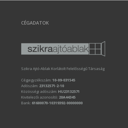
CÉGADATOK
Szikra Ajtó-Ablak Korlátolt Felelősségű Társaság
Cégjegyzékszám:
10-09-031545
Adószám:
23132571-2-10
Közösségi adószám:
HU23132571
Kivitelezői azonosító:
20A44345
Bank:
61600070-10319392-00000000