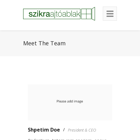
Meet The Team
Shpetim Doe
President & CEO