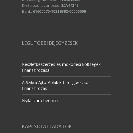
Kivitelezői azonosító:
20A44345
Bank:
61600070-10319392-00000000
LEGUTÓBBI BEJEGYZÉSEK
Készletbeszerzés és működési költségek
finanszírozása
A Szikra Ajtó-Ablak kft. forgóeszköz
finanszírozás
Nyílászáró beépítő
KAPCSOLATI ADATOK