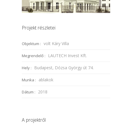
Projekt részletei
volt Káry Villa
Objektum :
LAUTECH Invest Kft.
Megrendelő :
Budapest, Dózsa György út 74.
Hely :
ablakok
Munka :
2018
Dátum :
A projektről