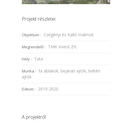
Projekt részletei
Czégényi és Kalló malmok
Objektum :
TMK Invest Zrt.
Megrendelő :
Tata
Hely :
fa ablakok, bejárati ajtók, beltéri
Munka :
ajtók
2019-2020
Dátum :
A projektről