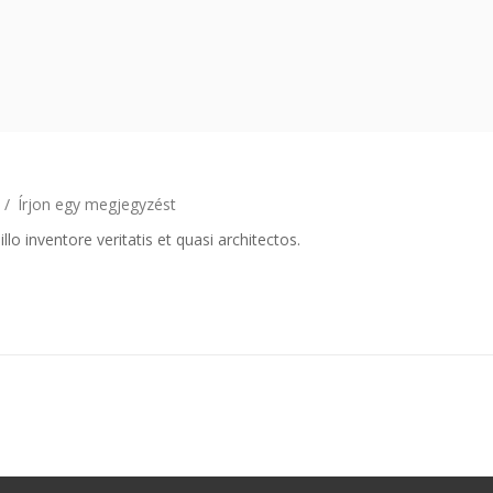
 /
Írjon egy megjegyzést
o inventore veritatis et quasi architectos.