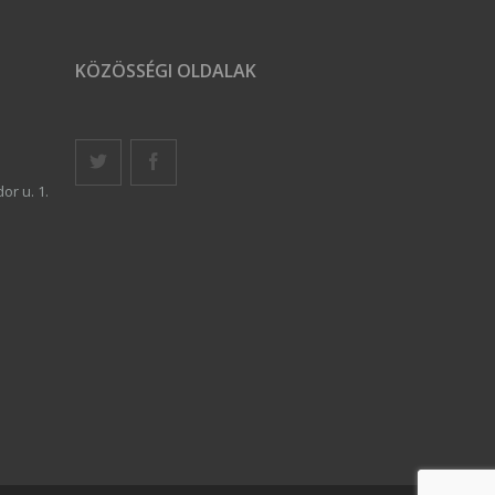
KÖZÖSSÉGI OLDALAK
or u. 1.