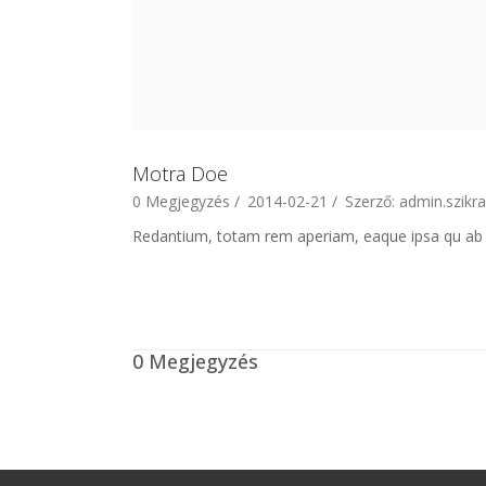
Motra Doe
0 Megjegyzés /
2014-02-21 /
Szerző: admin.szikra
Redantium, totam rem aperiam, eaque ipsa qu ab ill
0 Megjegyzés