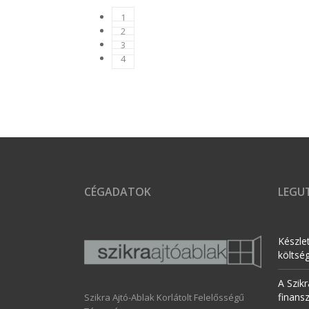
1
2
3
4
CÉGADATOK
LEGUT
Készle
költsé
A Szikr
finans
Szikra Ajtó-Ablak Korlátolt Felelősségű