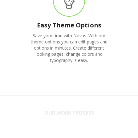
Easy Theme Options
Save your time with Novus. With our
theme options you can edit pages and
options in minutes. Create different
looking pages, change colors and
typography is easy.
OUR WORK PROCESS
Without you,
there
is no us