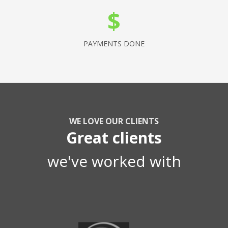
$
PAYMENTS DONE
WE LOVE OUR CLIENTS
Great clients
we've worked with