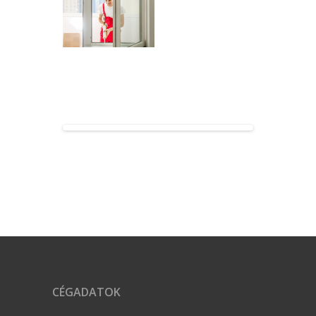
CÉGADATOK