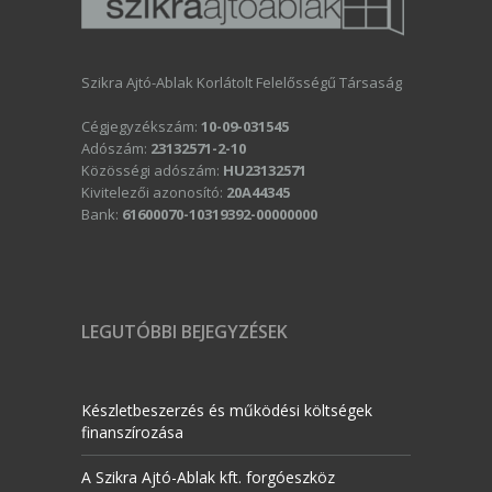
Szikra Ajtó-Ablak Korlátolt Felelősségű Társaság
Cégjegyzékszám:
10-09-031545
Adószám:
23132571-2-10
Közösségi adószám:
HU23132571
Kivitelezői azonosító:
20A44345
Bank:
61600070-10319392-00000000
LEGUTÓBBI BEJEGYZÉSEK
Készletbeszerzés és működési költségek
finanszírozása
A Szikra Ajtó-Ablak kft. forgóeszköz